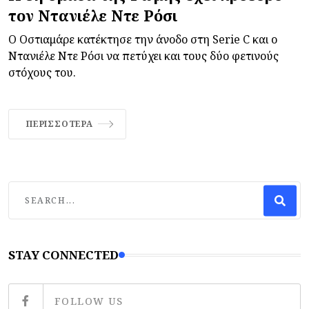
τον Ντανιέλε Ντε Ρόσι
Ο Οστιαμάρε κατέκτησε την άνοδο στη Serie C και ο
Ντανιέλε Ντε Ρόσι να πετύχει και τους δύο φετινούς
στόχους του.
ΠΕΡΙΣΣΌΤΕΡΑ
STAY CONNECTED
FOLLOW US