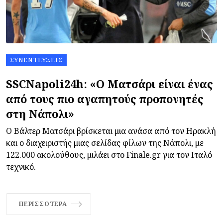
ΣΥΝΕΝΤΕΎΞΕΙΣ
SSCNapoli24h: «Ο Ματσάρι είναι ένας
από τους πιο αγαπητούς προπονητές
στη Νάπολι»
Ο Βάλτερ Ματσάρι βρίσκεται μια ανάσα από τον Ηρακλή
και ο διαχειριστής μιας σελίδας φίλων της Νάπολι, με
122.000 ακολούθους, μιλάει στο Finale.gr για τον Ιταλό
τεχνικό.
ΠΕΡΙΣΣΌΤΕΡΑ