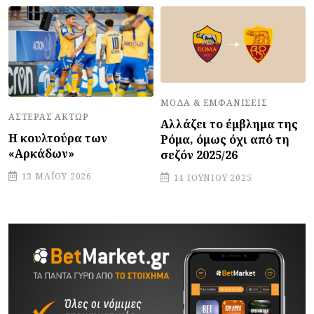
ΜΌΔΑ & ΕΜΦΑΝΊΣΕΙΣ
ΑΣΤΈΡΑΣ ΆΚΤΩΡ
Αλλάζει το έμβλημα της
Η κουλτούρα των
Ρόμα, όμως όχι από τη
«Αρκάδων»
σεζόν 2025/26
13 ΜΑΪ́ΟΥ 2026
14 ΙΟΥΝΊΟΥ 2025