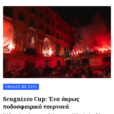
ΟΜΆΔΕΣ ΜΕ ΈΡΓΟ
Scugnizzo Cup: Ένα άκρως
ποδοσφαιρικό τουρνουά