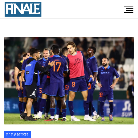
Β' ΕΘΝΙΚΉ