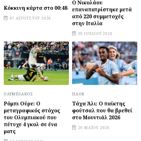
Ο Νικολάου
Κόκκινη κάρτα στο 00:48
επαναπατρίστηκε μετά
από 220 συμμετοχές
07 ΑΥΓΟΎΣΤΟΥ 2026
στην Ιταλία
30 ΙΟΥΛΊΟΥ 2026
ΠΑΟΚ
ΟΛΥΜΠΙΑΚΌΣ
Τάχα Άλι: Ο παίκτης
Ρόμπι Ούρε: Ο
φούτσαλ που θα βρεθεί
μεταγραφικός στόχος
στο Μουντιάλ 2026
του Ολυμπιακού που
πέτυχε 4 γκολ σε ένα
20 ΜΑΪ́ΟΥ 2026
ματς