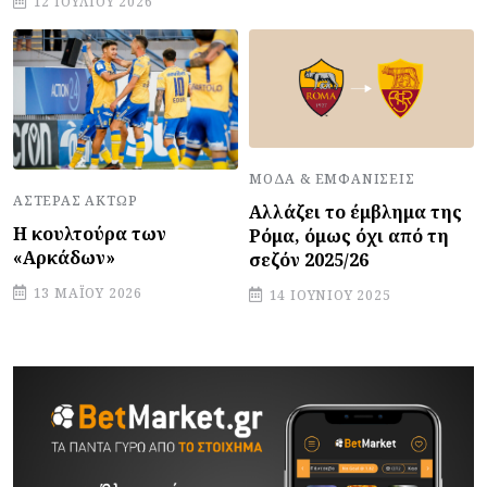
12 ΙΟΥΛΊΟΥ 2026
ΜΌΔΑ & ΕΜΦΑΝΊΣΕΙΣ
ΑΣΤΈΡΑΣ ΆΚΤΩΡ
Αλλάζει το έμβλημα της
Η κουλτούρα των
Ρόμα, όμως όχι από τη
«Αρκάδων»
σεζόν 2025/26
13 ΜΑΪ́ΟΥ 2026
14 ΙΟΥΝΊΟΥ 2025