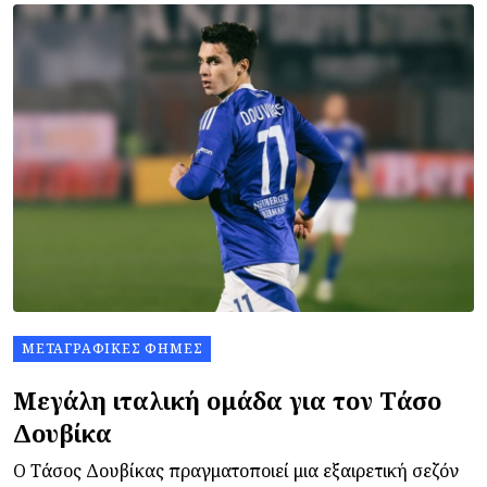
ΜΕΤΑΓΡΑΦΙΚΈΣ ΦΉΜΕΣ
Μεγάλη ιταλική ομάδα για τον Τάσο
Δουβίκα
Ο Τάσος Δουβίκας πραγματοποιεί μια εξαιρετική σεζόν