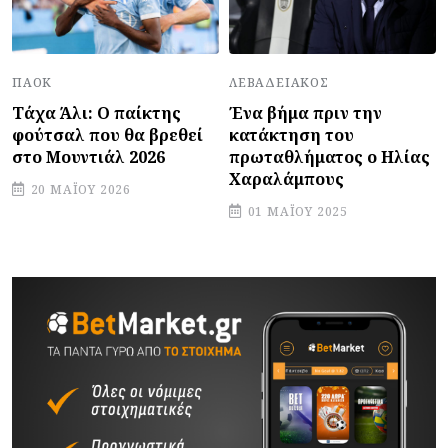
ΛΕΒΑΔΕΙΑΚΌΣ
ΠΑΟΚ
Ένα βήμα πριν την
Τάχα Άλι: Ο παίκτης
κατάκτηση του
φούτσαλ που θα βρεθεί
πρωταθλήματος ο Ηλίας
στο Μουντιάλ 2026
Χαραλάμπους
20 ΜΑΪ́ΟΥ 2026
01 ΜΑΪ́ΟΥ 2025