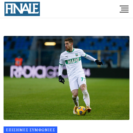
ΕΠΊΣΗΜΕΣ ΣΥΜΦΩΝΊΕΣ