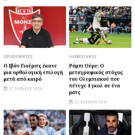
ΠΡΟΠΟΝΗΤΈΣ
ΟΛΥΜΠΙΑΚΌΣ
Ο Ιβάν Γιούριτς έκανε
Ρόμπι Ούρε: Ο
μια ορθολογική επιλογή
μεταγραφικός στόχος
μετά από καιρό
του Ολυμπιακού που
πέτυχε 4 γκολ σε ένα
27 ΙΟΥΛΊΟΥ 2026
ματς
12 ΙΟΥΛΊΟΥ 2026