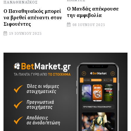
ΠΑΝΑΘΗΝΑΪΚΌΣ
Ο Μανδάς απέκρουσε
Ο Παναθηναϊκός μπορεί
την αμφιβολία
να βρεθεί απέναντι στον
Σιφουέντες
08 ΙΟΥΝΊΟΥ 2025
19 ΙΟΥΝΊΟΥ 2025