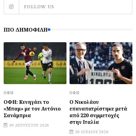
FOLLOW US
ΠΙΟ ΔΗΜΟΦΙΛΉ
ΟΦΗ
ΟΦΗ
ΟΦΗ: Κυνηγάει το
Ο Νικολάου
«Μπαμ» με τον Αντόνιο
επαναπατρίστηκε μετά
Σανάμπρια
από 220 συμμετοχές
στην Ιταλία
09 ΑΥΓΟΎΣΤΟΥ 2026
30 ΙΟΥΛΊΟΥ 2026