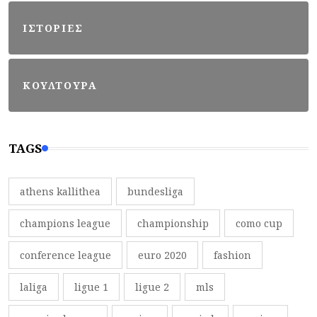
ΙΣΤΟΡΙΕΣ
ΚΟΥΛΤΟΥΡΑ
TAGS
athens kallithea
bundesliga
champions league
championship
como cup
conference league
euro 2020
fashion
laliga
ligue 1
ligue 2
mls