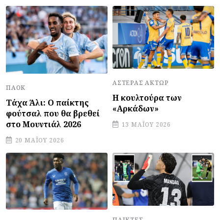
ΑΣΤΈΡΑΣ ΆΚΤΩΡ
ΠΑΟΚ
Η κουλτούρα των
Τάχα Άλι: Ο παίκτης
«Αρκάδων»
φούτσαλ που θα βρεθεί
στο Μουντιάλ 2026
13 ΜΑΪ́ΟΥ 2026
20 ΜΑΪ́ΟΥ 2026
ΠΑΊΚΤΕΣ