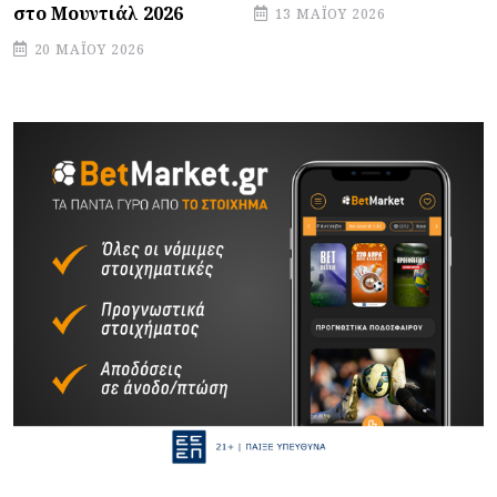
στο Μουντιάλ 2026
13 ΜΑΪ́ΟΥ 2026
20 ΜΑΪ́ΟΥ 2026