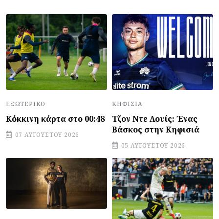
ΕΞΩΤΕΡΙΚΌ
ΚΗΦΙΣΙΆ
Κόκκινη κάρτα στο 00:48
Τζον Ντε Λουίς: Ένας
Βάσκος στην Κηφισιά
07 ΑΥΓΟΎΣΤΟΥ 2026
05 ΑΥΓΟΎΣΤΟΥ 2026