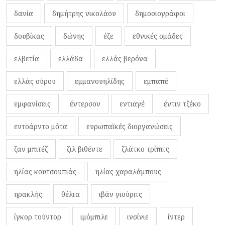
δανία
δημήτρης νικολάου
δημοσιογράφοι
δουβίκας
δώνης
έζε
εθνικές ομάδες
ελβετία
ελλάδα
ελλάς βερόνα
ελλάς σύρου
εμμανουηλίδης
εμπαπέ
εμφανίσεις
έντερσον
εντιαγέ
έντιν τζέκο
εντοάρντο μότα
ευρωπαϊκές διοργανώσεις
ζαν μπιτέζ
ζιλ βιθέντε
ζλάτκο τρίπιτς
ηλίας κουτσουπιάς
ηλίας χαραλάμπους
ηρακλής
θέλτα
ιβάν γιούριτς
ίγκορ τούντορ
ιμόμπιλε
ινσίνιε
ίντερ