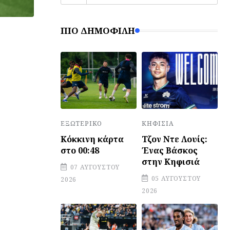
ΠΙΟ ΔΗΜΟΦΙΛΉ
ΕΞΩΤΕΡΙΚΌ
ΚΗΦΙΣΙΆ
Κόκκινη κάρτα
Τζον Ντε Λουίς:
στο 00:48
Ένας Βάσκος
στην Κηφισιά
07 ΑΥΓΟΎΣΤΟΥ
05 ΑΥΓΟΎΣΤΟΥ
2026
2026