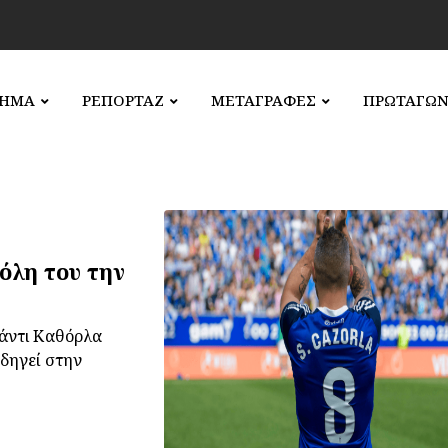
ΛΗΜΑ
ΡΕΠΟΡΤΑΖ
ΜΕΤΑΓΡΑΦΕΣ
ΠΡΩΤΑΓΩΝ
όλη του την
Σάντι Καθόρλα
οδηγεί στην