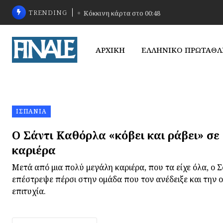
TRENDING
Κόκκινη κάρτα στο 00:48
ΑΡΧΙΚΗ
ΕΛΛΗΝΙΚΟ ΠΡΩΤΑΘ
ΙΣΠΑΝΊΑ
Ο Σάντι Καθόρλα «κόβει και ράβει» σε 
καριέρα
Μετά από μια πολύ μεγάλη καριέρα, που τα είχε όλα, ο 
επέστρεψε πέρσι στην ομάδα που τον ανέδειξε και την 
επιτυχία.