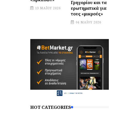
Γρηγορίου και τα
ερωτηματικά για
13 ΜΑΪ́ΟΥ 2026
τους «μικρούς»
04 ΜΑΪ́ΟΥ 2026
HOT CATEGORIES