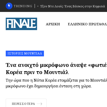
TRENDING
Τζον Ντε Λουίς: Ένας Βάσκος στην Κηφισιά
ΑΡΧΙΚΗ
ΕΛΛΗΝΙΚΟ ΠΡΩΤΑΘ
ΙΣΤΟΡΊΕΣ ΜΟΥΝΤΙΆΛ
Ένα ανοιχτό μικρόφωνο άναψε «φωτιέ
Κορέα πριν το Μουντιάλ
Την ώρα που η Νότια Κορέα ετοιμάζεται για το Μουντιάλ
μικρόφωνο έχει δημιουργήσει ένταση στη χώρα.
ΠΕΡΙΣΣΌΤΕΡΑ