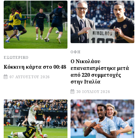
ΟΦΗ
ΕΞΩΤΕΡΙΚΌ
Ο Νικολάου
Κόκκινη κάρτα στο 00:48
επαναπατρίστηκε μετά
από 220 συμμετοχές
07 ΑΥΓΟΎΣΤΟΥ 2026
στην Ιταλία
30 ΙΟΥΛΊΟΥ 2026