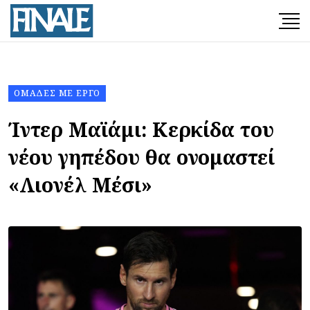
ΟΜΆΔΕΣ ΜΕ ΈΡΓΟ
Ίντερ Μαϊάμι: Κερκίδα του
νέου γηπέδου θα ονομαστεί
«Λιονέλ Μέσι»