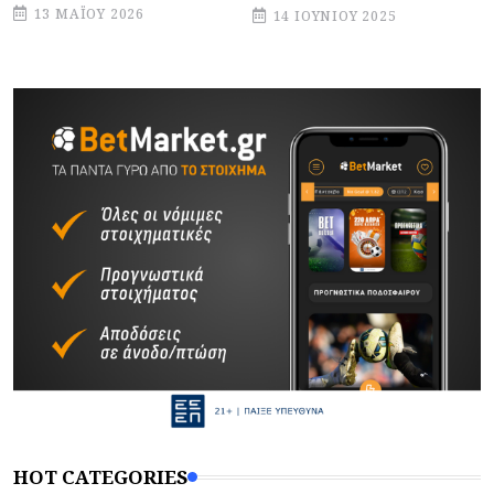
13 ΜΑΪ́ΟΥ 2026
14 ΙΟΥΝΊΟΥ 2025
HOT CATEGORIES