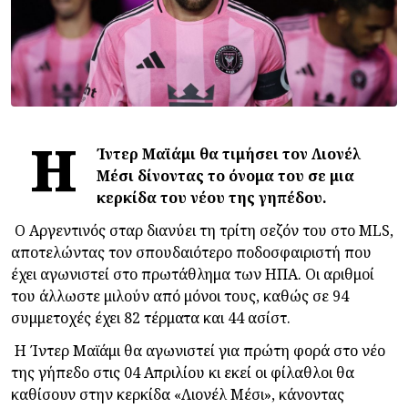
Η
Ίντερ Μαϊάμι θα τιμήσει τον Λιονέλ
Μέσι δίνοντας το όνομα του σε μια
κερκίδα του νέου της γηπέδου.
Ο Αργεντινός σταρ διανύει τη τρίτη σεζόν του στο MLS,
αποτελώντας τον σπουδαιότερο ποδοσφαιριστή που
έχει αγωνιστεί στο πρωτάθλημα των ΗΠΑ. Οι αριθμοί
του άλλωστε μιλούν από μόνοι τους, καθώς σε 94
συμμετοχές έχει 82 τέρματα και 44 ασίστ.
Η Ίντερ Μαϊάμι θα αγωνιστεί για πρώτη φορά στο νέο
της γήπεδο στις 04 Απριλίου κι εκεί οι φίλαθλοι θα
καθίσουν στην κερκίδα «Λιονέλ Μέσι», κάνοντας