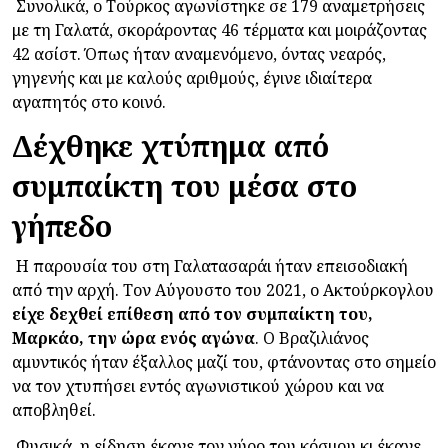
Συνολικά, ο Τούρκος αγωνίστηκε σε 179 αναμετρήσεις
με τη Γαλατά, σκοράροντας 46 τέρματα και μοιράζοντας
42 ασίστ. Όπως ήταν αναμενόμενο, όντας νεαρός,
γηγενής και με καλούς αριθμούς, έγινε ιδιαίτερα
αγαπητός στο κοινό.
Δέχθηκε χτύπημα από
συμπαίκτη του μέσα στο
γήπεδο
Η παρουσία του στη Γαλατασαράι ήταν επεισοδιακή
από την αρχή. Τον Αύγουστο του 2021, ο Ακτούρκογλου
είχε δεχθεί επίθεση από τον συμπαίκτη του,
Μαρκάο, την ώρα ενός αγώνα
. Ο Βραζιλιάνος
αμυντικός ήταν έξαλλος μαζί του, φτάνοντας στο σημείο
να τον χτυπήσει εντός αγωνιστικού χώρου και να
αποβληθεί.
Φυσικά, η είδηση έκανε τον γύρο του κόσμου κι έκανε