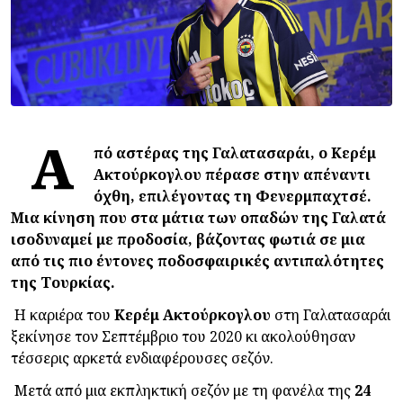
Α
πό αστέρας της Γαλατασαράι, ο Κερέμ
Ακτούρκογλου πέρασε στην απέναντι
όχθη, επιλέγοντας τη Φενερμπαχτσέ.
Μια κίνηση που στα μάτια των οπαδών της Γαλατά
ισοδυναμεί με προδοσία, βάζοντας φωτιά σε μια
από τις πιο έντονες ποδοσφαιρικές αντιπαλότητες
της Τουρκίας.
Η καριέρα του
Κερέμ
Ακτούρκογλου
στη Γαλατασαράι
ξεκίνησε τον Σεπτέμβριο του 2020 κι ακολούθησαν
τέσσερις αρκετά ενδιαφέρουσες σεζόν.
Μετά από μια εκπληκτική σεζόν με τη φανέλα της
24