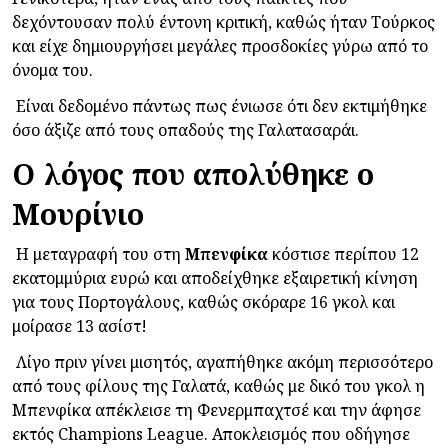
δεχόντουσαν πολύ έντονη κριτική, καθώς ήταν Τούρκος
και είχε δημιουργήσει μεγάλες προσδοκίες γύρω από το
όνομα του.
Είναι δεδομένο πάντως πως ένιωσε ότι δεν εκτιμήθηκε
όσο άξιζε από τους οπαδούς της Γαλατασαράι.
Ο λόγος που απολύθηκε ο
Μουρίνιο
Η μεταγραφή του στη
Μπενφίκα
κόστισε περίπου 12
εκατομμύρια ευρώ και αποδείχθηκε εξαιρετική κίνηση
για τους Πορτογάλους, καθώς σκόραρε 16 γκολ και
μοίρασε 13 ασίστ!
Λίγο πριν γίνει μισητός, αγαπήθηκε ακόμη περισσότερο
από τους φίλους της Γαλατά, καθώς με δικό του γκολ η
Μπενφίκα απέκλεισε τη Φενερμπαχτσέ και την άφησε
εκτός Champions League. Αποκλεισμός που οδήγησε