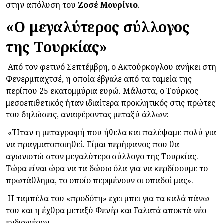
στην απόλυση του
Ζοσέ
Μουρίνιο
.
«Ο μεγαλύτερος σύλλογος
της Τουρκίας»
Από τον φετινό Σεπτέμβρη, ο Ακτούρκογλου ανήκει στη
Φενερμπαχτσέ, η οποία έβγαλε από τα ταμεία της
περίπου 25 εκατομμύρια ευρώ. Μάλιστα, ο Τούρκος
μεσοεπιθετικός ήταν ιδιαίτερα προκλητικός στις πρώτες
του δηλώσεις, αναφέροντας μεταξύ άλλων:
«
Ήταν η μεταγραφή που ήθελα και παλέψαμε πολύ για
να πραγματοποιηθεί. Είμαι περήφανος που θα
αγωνιστώ στον μεγαλύτερο σύλλογο της Τουρκίας.
Τώρα είναι ώρα να τα δώσω όλα για να κερδίσουμε το
πρωτάθλημα, το οποίο περιμένουν οι οπαδοί μας
».
Η ταμπέλα του «προδότη» έχει μπει για τα καλά πάνω
του και η έχθρα μεταξύ Φενέρ και Γαλατά αποκτά νέο
ενδιαφέρον.