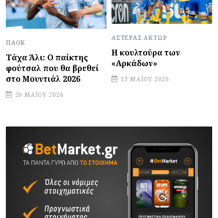
ΑΣΤΈΡΑΣ ΆΚΤΩΡ
ΠΑΟΚ
Η κουλτούρα των
Τάχα Άλι: Ο παίκτης
«Αρκάδων»
φούτσαλ που θα βρεθεί
στο Μουντιάλ 2026
13 ΜΑΪ́ΟΥ 2026
20 ΜΑΪ́ΟΥ 2026