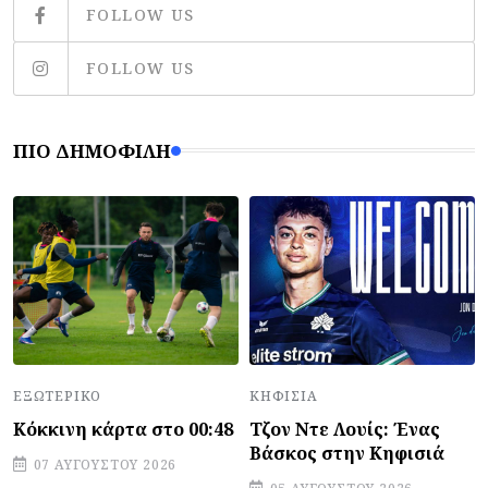
FOLLOW US
FOLLOW US
ΠΙΟ ΔΗΜΟΦΙΛΉ
ΕΞΩΤΕΡΙΚΌ
ΚΗΦΙΣΙΆ
Κόκκινη κάρτα στο 00:48
Τζον Ντε Λουίς: Ένας
Βάσκος στην Κηφισιά
07 ΑΥΓΟΎΣΤΟΥ 2026