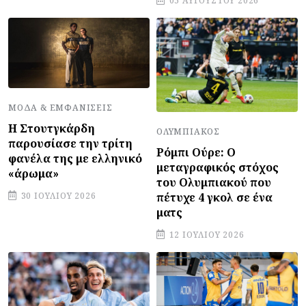
05 ΑΥΓΟΎΣΤΟΥ 2026
ΜΌΔΑ & ΕΜΦΑΝΊΣΕΙΣ
Η Στουτγκάρδη
ΟΛΥΜΠΙΑΚΌΣ
παρουσίασε την τρίτη
Ρόμπι Ούρε: Ο
φανέλα της με ελληνικό
μεταγραφικός στόχος
«άρωμα»
του Ολυμπιακού που
πέτυχε 4 γκολ σε ένα
30 ΙΟΥΛΊΟΥ 2026
ματς
12 ΙΟΥΛΊΟΥ 2026