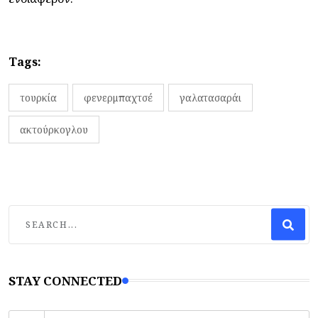
Tags:
τουρκία
φενερμπαχτσέ
γαλατασαράι
ακτούρκογλου
STAY CONNECTED