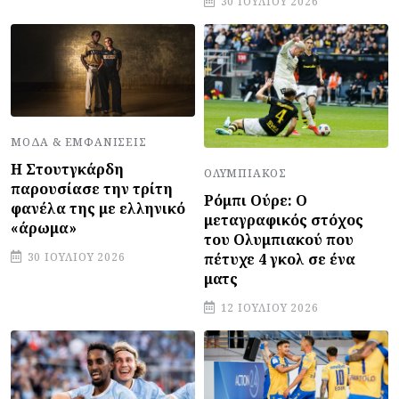
30 ΙΟΥΛΊΟΥ 2026
ΜΌΔΑ & ΕΜΦΑΝΊΣΕΙΣ
Η Στουτγκάρδη
ΟΛΥΜΠΙΑΚΌΣ
παρουσίασε την τρίτη
Ρόμπι Ούρε: Ο
φανέλα της με ελληνικό
μεταγραφικός στόχος
«άρωμα»
του Ολυμπιακού που
πέτυχε 4 γκολ σε ένα
30 ΙΟΥΛΊΟΥ 2026
ματς
12 ΙΟΥΛΊΟΥ 2026