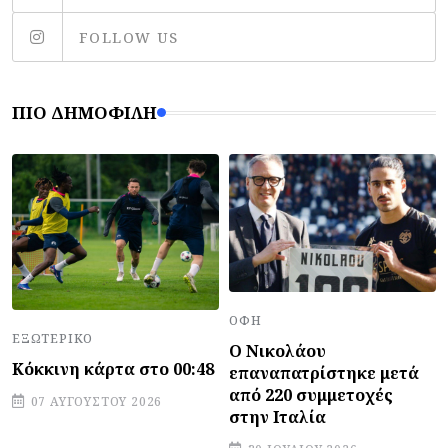
FOLLOW US
ΠΙΟ ΔΗΜΟΦΙΛΉ
ΟΦΗ
ΕΞΩΤΕΡΙΚΌ
Ο Νικολάου
Κόκκινη κάρτα στο 00:48
επαναπατρίστηκε μετά
από 220 συμμετοχές
07 ΑΥΓΟΎΣΤΟΥ 2026
στην Ιταλία