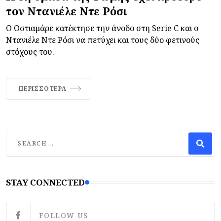
τον Ντανιέλε Ντε Ρόσι
Ο Οστιαμάρε κατέκτησε την άνοδο στη Serie C και ο
Ντανιέλε Ντε Ρόσι να πετύχει και τους δύο φετινούς
στόχους του.
ΠΕΡΙΣΣΌΤΕΡΑ
STAY CONNECTED
FOLLOW US