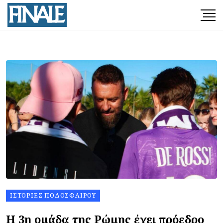
ΙΣΤΟΡΊΕΣ ΠΟΔΟΣΦΑΊΡΟΥ
Η 3η ομάδα της Ρώμης έχει πρόεδρο