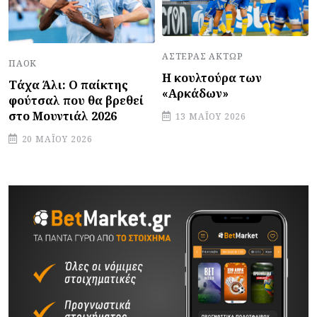
ΑΣΤΈΡΑΣ ΆΚΤΩΡ
ΠΑΟΚ
Η κουλτούρα των
Τάχα Άλι: Ο παίκτης
«Αρκάδων»
φούτσαλ που θα βρεθεί
στο Μουντιάλ 2026
13 ΜΑΪ́ΟΥ 2026
20 ΜΑΪ́ΟΥ 2026