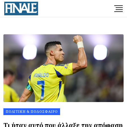
ΠΟΛΙΤΙΚΉ & ΠΟΔΌΣΦΑΙΡΟ
Τι ήταν αυτό που άλλαξε την απόφαση