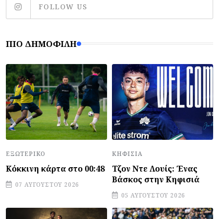
FOLLOW US
ΠΙΟ ΔΗΜΟΦΙΛΉ
ΕΞΩΤΕΡΙΚΌ
ΚΗΦΙΣΙΆ
Κόκκινη κάρτα στο 00:48
Τζον Ντε Λουίς: Ένας
Βάσκος στην Κηφισιά
07 ΑΥΓΟΎΣΤΟΥ 2026
05 ΑΥΓΟΎΣΤΟΥ 2026