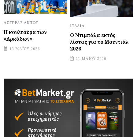
ΑΣΤΈΡΑΣ ΆΚΤΩΡ
ΙΤΑΛΊΑ
Η κουλτούρα των
Ο Ντιμπάλα εκτός
«Αρκάδων»
λίστας για το Μουντιάλ
2026
13 ΜΑΪ́ΟΥ 2026
11 ΜΑΪ́ΟΥ 2026