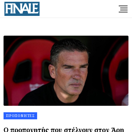
ΠΡΟΠΟΝΗΤΈΣ
Ο προπονητής που στέλνουν στον Άρη