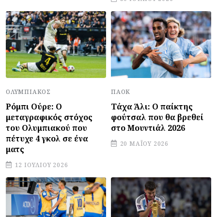
ΠΑΟΚ
ΟΛΥΜΠΙΑΚΌΣ
Τάχα Άλι: Ο παίκτης
Ρόμπι Ούρε: Ο
φούτσαλ που θα βρεθεί
μεταγραφικός στόχος
στο Μουντιάλ 2026
του Ολυμπιακού που
πέτυχε 4 γκολ σε ένα
20 ΜΑΪ́ΟΥ 2026
ματς
12 ΙΟΥΛΊΟΥ 2026