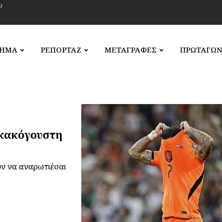
ΛΗΜΑ
ΡΕΠΟΡΤΑΖ
ΜΕΤΑΓΡΑΦΕΣ
ΠΡΩΤΑΓΩΝ
 κακόγουστη
υν να αναρωτιέσαι