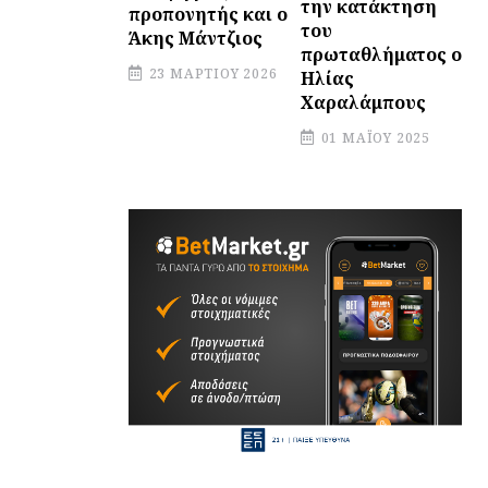
την κατάκτηση
προπονητής και ο
του
Άκης Μάντζιος
πρωταθλήματος ο
23 ΜΑΡΤΊΟΥ 2026
Ηλίας
Χαραλάμπους
01 ΜΑΪ́ΟΥ 2025