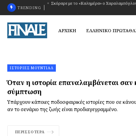
TRENDING
Τζον Ντε Λουίς: Ένας Βάσκος στην Κηφισιά
ΑΡΧΙΚΗ
ΕΛΛΗΝΙΚΟ ΠΡΩΤΑΘ
ΙΣΤΟΡΊΕΣ ΜΟΥΝΤΙΆΛ
Όταν η ιστορία επαναλαμβάνεται σαν
σύμπτωση
Υπάρχουν κάποιες ποδοσφαιρικές ιστορίες που σε κάνο
αν το σενάριο της ζωής είναι προδιαγεγραμμένο.
ΠΕΡΙΣΣΌΤΕΡΑ