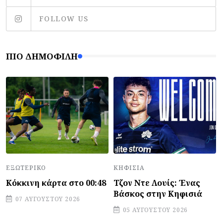
FOLLOW US
ΠΙΟ ΔΗΜΟΦΙΛΉ
ΕΞΩΤΕΡΙΚΌ
ΚΗΦΙΣΙΆ
Κόκκινη κάρτα στο 00:48
Τζον Ντε Λουίς: Ένας
Βάσκος στην Κηφισιά
07 ΑΥΓΟΎΣΤΟΥ 2026
05 ΑΥΓΟΎΣΤΟΥ 2026