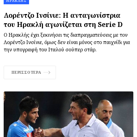
ΗΡΑΚΛΉΣ
Λορέντζο Ινσίνιε: Η ανταγωνίστρια
του Ηρακλή αγωνίζεται στη Serie D
Ο Ηρακλής έχει ξεκινήσει τις διαπραγματεύσεις με τον
Λορέντζο Ινσίνιε, όμως δεν είναι μόνος στο παιχνίδι για
την υπογραφή του Ιταλού σούπερ στάρ.
ΠΕΡΙΣΣΌΤΕΡΑ