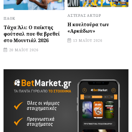
ΑΣΤΈΡΑΣ ΆΚΤΩΡ
ΠΑΟΚ
Η κουλτούρα των
Τάχα Άλι: Ο παίκτης
«Αρκάδων»
φούτσαλ που θα βρεθεί
στο Μουντιάλ 2026
13 ΜΑΪ́ΟΥ 2026
20 ΜΑΪ́ΟΥ 2026