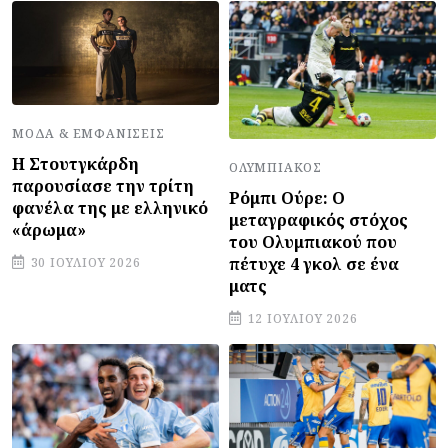
ΜΌΔΑ & ΕΜΦΑΝΊΣΕΙΣ
Η Στουτγκάρδη
ΟΛΥΜΠΙΑΚΌΣ
παρουσίασε την τρίτη
Ρόμπι Ούρε: Ο
φανέλα της με ελληνικό
μεταγραφικός στόχος
«άρωμα»
του Ολυμπιακού που
πέτυχε 4 γκολ σε ένα
30 ΙΟΥΛΊΟΥ 2026
ματς
12 ΙΟΥΛΊΟΥ 2026