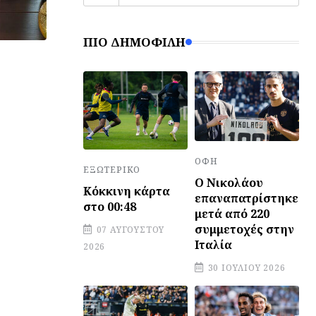
ΠΙΟ ΔΗΜΟΦΙΛΉ
ΟΦΗ
ΕΞΩΤΕΡΙΚΌ
Ο Νικολάου
Κόκκινη κάρτα
επαναπατρίστηκε
στο 00:48
μετά από 220
συμμετοχές στην
07 ΑΥΓΟΎΣΤΟΥ
Ιταλία
2026
30 ΙΟΥΛΊΟΥ 2026