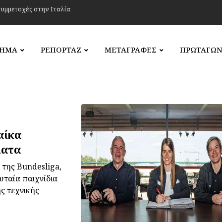
ΛΗΜΑ
ΡΕΠΟΡΤΑΖ
ΜΕΤΑΓΡΑΦΕΣ
ΠΡΩΤΑΓΩΝ
αίκα
ματα
 της Bundesliga,
υταία παιχνίδια
ς τεχνικής