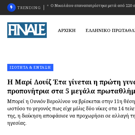
TRENDING
Κόκκινη κάρτα στο 00:48
ΑΡΧΙΚΗ
ΕΛΛΗΝΙΚΟ ΠΡΩΤΑΘ
ΙΣΌΤΗΤΑ & ΈΝΤΑΞΗ
Η Μαρί Λουίζ Έτα γίνεται η πρώτη γυν
προπονήτρια στα 5 μεγάλα πρωταθλή
Μπορεί η Ουνιόν Βερολίνου να βρίσκεται στην 11η θέση
ωστόσο το γεγονός πως είχε μόλις δύο νίκες στα 14 τελε
της, η διοίκηση αποφάσισε να προχωρήσει σε αλλαγή τη
ηγεσίας.