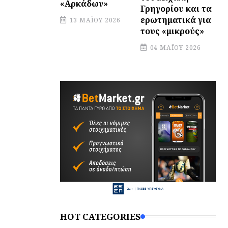
«Αρκάδων»
Γρηγορίου και τα
ερωτηματικά για
13 ΜΑΪ́ΟΥ 2026
τους «μικρούς»
04 ΜΑΪ́ΟΥ 2026
HOT CATEGORIES