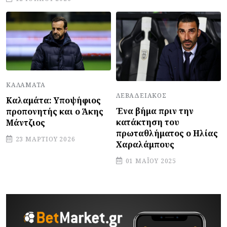
ΚΑΛΑΜΆΤΑ
ΛΕΒΑΔΕΙΑΚΌΣ
Καλαμάτα: Υποψήφιος
Ένα βήμα πριν την
προπονητής και ο Άκης
κατάκτηση του
Μάντζιος
πρωταθλήματος ο Ηλίας
23 ΜΑΡΤΊΟΥ 2026
Χαραλάμπους
01 ΜΑΪ́ΟΥ 2025