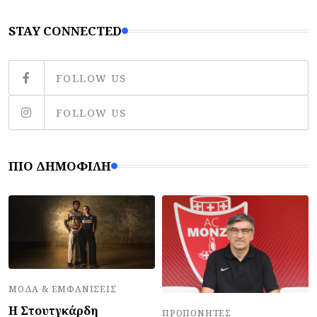
STAY CONNECTED
FOLLOW US
FOLLOW US
ΠΙΟ ΔΗΜΟΦΙΛΉ
ΜΌΔΑ & ΕΜΦΑΝΊΣΕΙΣ
Η Στουτγκάρδη
ΠΡΟΠΟΝΗΤΈΣ