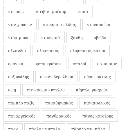
ντε ρουν
ντέιβιντ μπέκαμ
ντιαό
ντιν χούισεν
ντιναμό τιφλίδας
ντοναρούμα
ντόρτμουντ
ντρογμπά
ξάνθη
οβιέδο
ολλανδία
ολυμπιακός
ολυμπιακός βόλου
ομόνοια
ομπαμεγιάνγκ
οπαδοί
οστιαμάρε
ουζουνίδης
ουνιόν βερολίνου
ούρος ράτσιτς
οφη
παγκόσμιο κύπελλο
πάμπλο γκαρσία
πάμπλο παζίς
παναθηναϊκός
παναιτωλικός
παναργειακός
πανθρακικός
πάνος κατσέρης
παοκ
πάολο ντιμπάλα
πάουλο ντιμπάλα