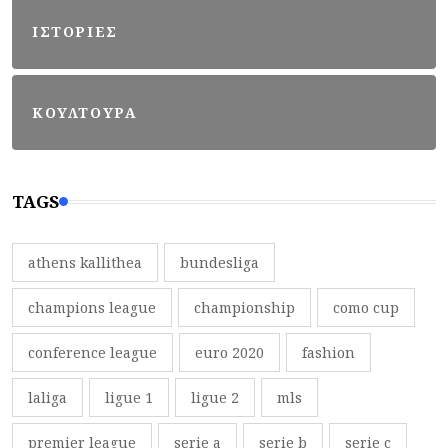
ΙΣΤΟΡΙΕΣ
ΚΟΥΛΤΟΥΡΑ
TAGS
athens kallithea
bundesliga
champions league
championship
como cup
conference league
euro 2020
fashion
laliga
ligue 1
ligue 2
mls
premier league
serie a
serie b
serie c