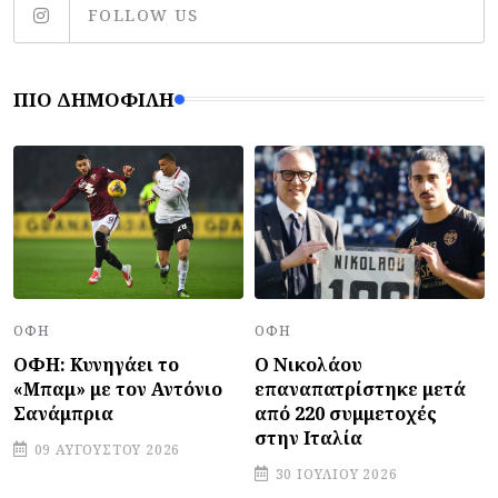
FOLLOW US
ΠΙΟ ΔΗΜΟΦΙΛΉ
ΟΦΗ
ΟΦΗ
ΟΦΗ: Κυνηγάει το
Ο Νικολάου
«Μπαμ» με τον Αντόνιο
επαναπατρίστηκε μετά
Σανάμπρια
από 220 συμμετοχές
στην Ιταλία
09 ΑΥΓΟΎΣΤΟΥ 2026
30 ΙΟΥΛΊΟΥ 2026