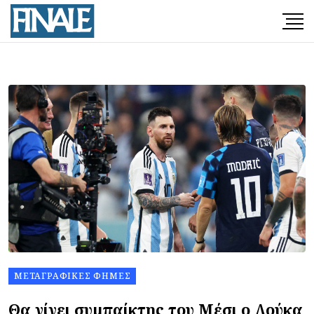
ΜΕΤΑΓΡΑΦΙΚΈΣ ΦΉΜΕΣ
Θα γίνει συμπαίκτης του Μέσι ο Λούκα