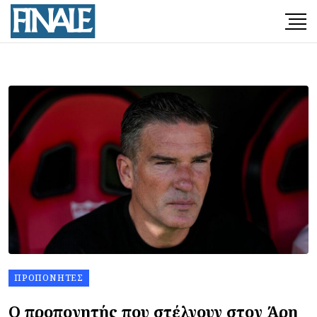
ΠΡΟΠΟΝΗΤΈΣ
Ο προπονητής που στέλνουν στον Άρη