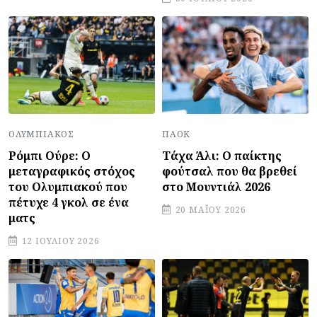
ΠΑΟΚ
ΟΛΥΜΠΙΑΚΌΣ
Τάχα Άλι: Ο παίκτης
Ρόμπι Ούρε: Ο
φούτσαλ που θα βρεθεί
μεταγραφικός στόχος
στο Μουντιάλ 2026
του Ολυμπιακού που
πέτυχε 4 γκολ σε ένα
20 ΜΑΪ́ΟΥ 2026
ματς
12 ΙΟΥΛΊΟΥ 2026