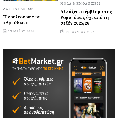
ΜΌΔΑ & ΕΜΦΑΝΊΣΕΙΣ
ΑΣΤΈΡΑΣ ΆΚΤΩΡ
Αλλάζει το έμβλημα της
Η κουλτούρα των
Ρόμα, όμως όχι από τη
«Αρκάδων»
σεζόν 2025/26
13 ΜΑΪ́ΟΥ 2026
14 ΙΟΥΝΊΟΥ 2025