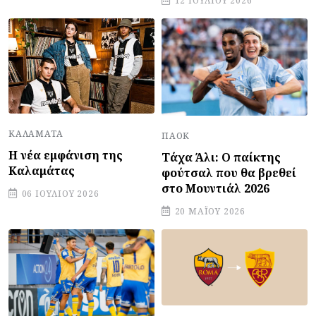
12 ΙΟΥΛΊΟΥ 2026
ΚΑΛΑΜΆΤΑ
ΠΑΟΚ
Η νέα εμφάνιση της
Τάχα Άλι: Ο παίκτης
Καλαμάτας
φούτσαλ που θα βρεθεί
στο Μουντιάλ 2026
06 ΙΟΥΛΊΟΥ 2026
20 ΜΑΪ́ΟΥ 2026