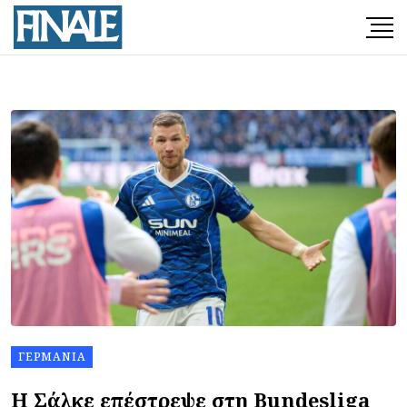
ΓΕΡΜΑΝΊΑ
Η Σάλκε επέστρεψε στη Bundesliga