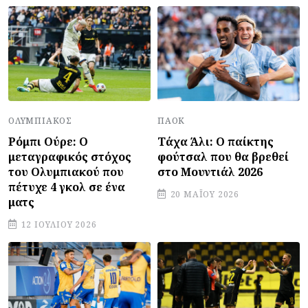
ΠΑΟΚ
ΟΛΥΜΠΙΑΚΌΣ
Τάχα Άλι: Ο παίκτης
Ρόμπι Ούρε: Ο
φούτσαλ που θα βρεθεί
μεταγραφικός στόχος
στο Μουντιάλ 2026
του Ολυμπιακού που
πέτυχε 4 γκολ σε ένα
20 ΜΑΪ́ΟΥ 2026
ματς
12 ΙΟΥΛΊΟΥ 2026