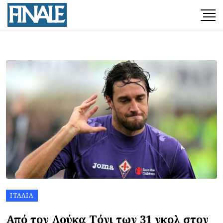
ΙΤΑΛΊΑ
Από τον Λούκα Τόνι των 31 γκολ στον