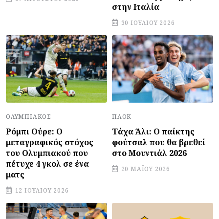
στην Ιταλία
30 ΙΟΥΛΊΟΥ 2026
ΠΑΟΚ
ΟΛΥΜΠΙΑΚΌΣ
Τάχα Άλι: Ο παίκτης
Ρόμπι Ούρε: Ο
φούτσαλ που θα βρεθεί
μεταγραφικός στόχος
στο Μουντιάλ 2026
του Ολυμπιακού που
πέτυχε 4 γκολ σε ένα
20 ΜΑΪ́ΟΥ 2026
ματς
12 ΙΟΥΛΊΟΥ 2026