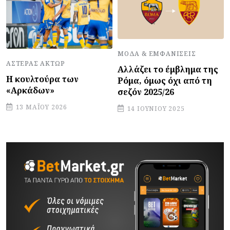
ΜΌΔΑ & ΕΜΦΑΝΊΣΕΙΣ
ΑΣΤΈΡΑΣ ΆΚΤΩΡ
Αλλάζει το έμβλημα της
Η κουλτούρα των
Ρόμα, όμως όχι από τη
«Αρκάδων»
σεζόν 2025/26
13 ΜΑΪ́ΟΥ 2026
14 ΙΟΥΝΊΟΥ 2025