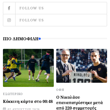
FOLLOW US
FOLLOW US
ΠΙΟ ΔΗΜΟΦΙΛΉ
ΟΦΗ
ΕΞΩΤΕΡΙΚΌ
Ο Νικολάου
Κόκκινη κάρτα στο 00:48
επαναπατρίστηκε μετά
από 220 συμμετοχές
07 ΑΥΓΟΎΣΤΟΥ 2026