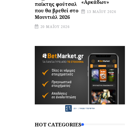
«Αρκάδων»
παίκτης φούτσαλ
που θα βρεθεί στο
13 ΜΑΪ́ΟΥ 2026
Μουντιάλ 2026
20 ΜΑΪ́ΟΥ 2026
HOT CATEGORIES