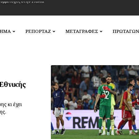
ΛΗΜΑ
ΡΕΠΟΡΤΑΖ
ΜΕΤΑΓΡΑΦΕΣ
ΠΡΩΤΑΓΩΝ
Εθνικής
ς κι έχει
ης.