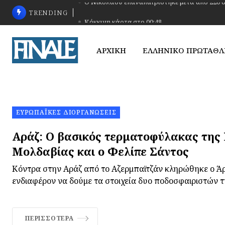
TRENDING
Κόκκινη κάρτα στο 00:48
ΑΡΧΙΚΗ
ΕΛΛΗΝΙΚΟ ΠΡΩΤΑΘ
ΕΥΡΩΠΑΪΚΈΣ ΔΙΟΡΓΑΝΏΣΕΙΣ
Αράζ: Ο βασικός τερματοφύλακας της 
Μολδαβίας και ο Φελίπε Σάντος
Κόντρα στην Αράζ από το Αζερμπαϊτζάν κληρώθηκε ο Άρη
ενδιαφέρον να δούμε τα στοιχεία δυο ποδοσφαιριστών τ
ΠΕΡΙΣΣΌΤΕΡΑ