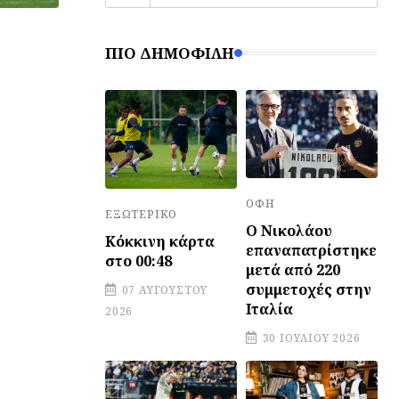
ΠΙΟ ΔΗΜΟΦΙΛΉ
ΟΦΗ
ΕΞΩΤΕΡΙΚΌ
Ο Νικολάου
Κόκκινη κάρτα
επαναπατρίστηκε
στο 00:48
μετά από 220
συμμετοχές στην
07 ΑΥΓΟΎΣΤΟΥ
Ιταλία
2026
30 ΙΟΥΛΊΟΥ 2026