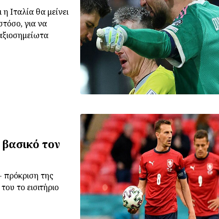
η Ιταλία θα μείνει
στόσο, για να
αξιοσημείωτα
 βασικό τον
- πρόκριση της
ου το εισιτήριο