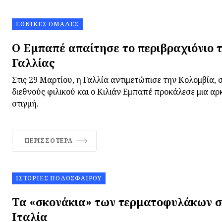
ΕΘΝΙΚΈΣ ΟΜΆΔΕΣ
Ο Εμπαπέ απαίτησε το περιβραχιόνιο 
Γαλλίας
Στις 29 Μαρτίου, η Γαλλία αντιμετώπισε την Κολομβία, 
διεθνούς φιλικού και ο Κιλιάν Εμπαπέ προκάλεσε μια α
στιγμή.
ΠΕΡΙΣΣΌΤΕΡΑ
ΙΣΤΟΡΊΕΣ ΠΟΔΟΣΦΑΊΡΟΥ
Τα «σκονάκια» των τερματοφυλάκων στ
Ιταλία