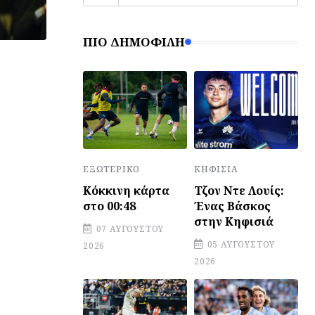
ΠΙΟ ΔΗΜΟΦΙΛΉ
ΕΞΩΤΕΡΙΚΌ
ΚΗΦΙΣΙΆ
Κόκκινη κάρτα
Τζον Ντε Λουίς:
στο 00:48
Ένας Βάσκος
στην Κηφισιά
07 ΑΥΓΟΎΣΤΟΥ
05 ΑΥΓΟΎΣΤΟΥ
2026
2026