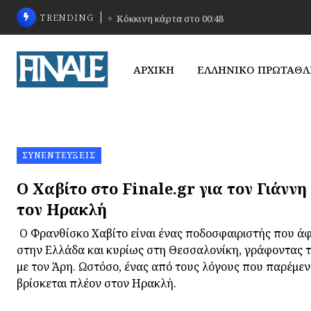
TRENDING
Κόκκινη κάρτα στο 00:48
ΑΡΧΙΚΗ
ΕΛΛΗΝΙΚΟ ΠΡΩΤΑΘ
ΣΥΝΕΝΤΕΎΞΕΙΣ
Ο Χαβίτο στο Finale.gr για τον Γιάννη
τον Ηρακλή
Ο Φρανθίσκο Χαβίτο είναι ένας ποδοσφαιριστής που άφ
στην Ελλάδα και κυρίως στη Θεσσαλονίκη, γράφοντας τη
με τον Άρη. Ωστόσο, ένας από τους λόγους που παρέμεν
βρίσκεται πλέον στον Ηρακλή.