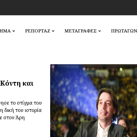
ΛΗΜΑ
ΡΕΠΟΡΤΑΖ
ΜΕΤΑΓΡΑΦΕΣ
ΠΡΩΤΑΓΩΝ
 Κόντη και
ησε το στίγμα του
 δική του ιστορία
ε στον Άρη