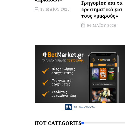
Γρηγορίου και τα
ερωτηματικά για
13 ΜΑΪ́ΟΥ 2026
τους «μικρούς»
04 ΜΑΪ́ΟΥ 2026
HOT CATEGORIES