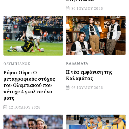
30 ΙΟΥΛΊΟΥ 2026
ΚΑΛΑΜΆΤΑ
ΟΛΥΜΠΙΑΚΌΣ
Η νέα εμφάνιση της
Ρόμπι Ούρε: Ο
Καλαμάτας
μεταγραφικός στόχος
του Ολυμπιακού που
06 ΙΟΥΛΊΟΥ 2026
πέτυχε 4 γκολ σε ένα
ματς
12 ΙΟΥΛΊΟΥ 2026