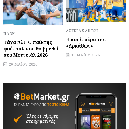
ΑΣΤΈΡΑΣ ΆΚΤΩΡ
ΠΑΟΚ
Η κουλτούρα των
Τάχα Άλι: Ο παίκτης
«Αρκάδων»
φούτσαλ που θα βρεθεί
στο Μουντιάλ 2026
13 ΜΑΪ́ΟΥ 2026
20 ΜΑΪ́ΟΥ 2026