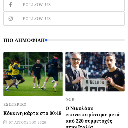
FOLLOW US
FOLLOW US
ΠΙΟ ΔΗΜΟΦΙΛΉ
ΟΦΗ
ΕΞΩΤΕΡΙΚΌ
Ο Νικολάου
Κόκκινη κάρτα στο 00:48
επαναπατρίστηκε μετά
από 220 συμμετοχές
07 ΑΥΓΟΎΣΤΟΥ 2026
στην Ιταλία