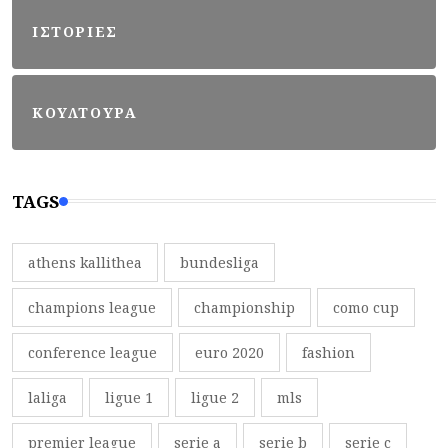
ΙΣΤΟΡΙΕΣ
ΚΟΥΛΤΟΥΡΑ
TAGS
athens kallithea
bundesliga
champions league
championship
como cup
conference league
euro 2020
fashion
laliga
ligue 1
ligue 2
mls
premier league
serie a
serie b
serie c