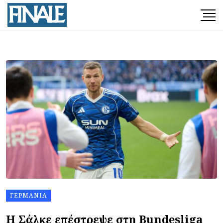
ΓΕΡΜΑΝΊΑ
Η Σάλκε επέστρεψε στη Bundesliga