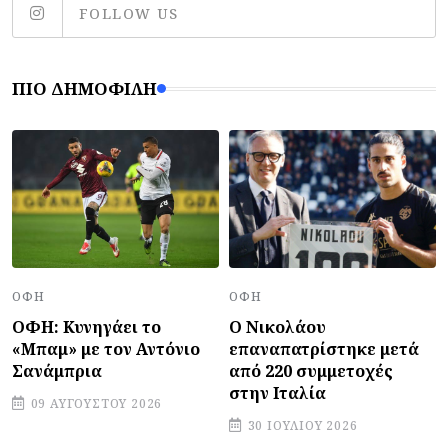
FOLLOW US
ΠΙΟ ΔΗΜΟΦΙΛΉ
ΟΦΗ
ΟΦΗ
ΟΦΗ: Κυνηγάει το
Ο Νικολάου
«Μπαμ» με τον Αντόνιο
επαναπατρίστηκε μετά
Σανάμπρια
από 220 συμμετοχές
στην Ιταλία
09 ΑΥΓΟΎΣΤΟΥ 2026
30 ΙΟΥΛΊΟΥ 2026