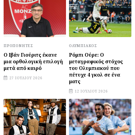
ΠΡΟΠΟΝΗΤΈΣ
ΟΛΥΜΠΙΑΚΌΣ
Ο Ιβάν Γιούριτς έκανε
Ρόμπι Ούρε: Ο
μια ορθολογική επιλογή
μεταγραφικός στόχος
μετά από καιρό
του Ολυμπιακού που
πέτυχε 4 γκολ σε ένα
27 ΙΟΥΛΊΟΥ 2026
ματς
12 ΙΟΥΛΊΟΥ 2026