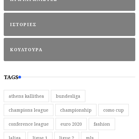
ΙΣΤΟΡΙΕΣ
ΚΟΥΛΤΟΥΡΑ
TAGS
athens kallithea
bundesliga
champions league
championship
como cup
conference league
euro 2020
fashion
laliga
ligue 1
ligue 2
mls