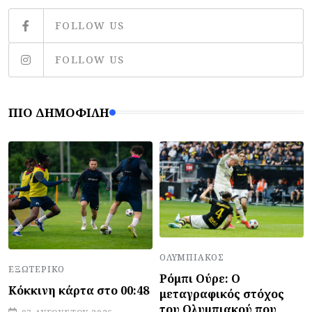
FOLLOW US
FOLLOW US
ΠΙΟ ΔΗΜΟΦΙΛΉ
ΟΛΥΜΠΙΑΚΌΣ
ΕΞΩΤΕΡΙΚΌ
Ρόμπι Ούρε: Ο
Κόκκινη κάρτα στο 00:48
μεταγραφικός στόχος
του Ολυμπιακού που