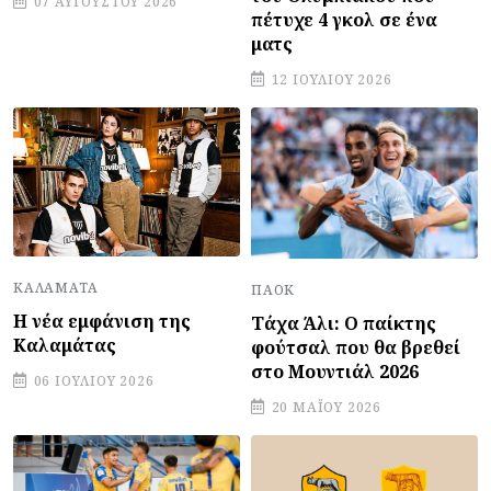
07 ΑΥΓΟΎΣΤΟΥ 2026
πέτυχε 4 γκολ σε ένα
ματς
12 ΙΟΥΛΊΟΥ 2026
ΚΑΛΑΜΆΤΑ
ΠΑΟΚ
Η νέα εμφάνιση της
Τάχα Άλι: Ο παίκτης
Καλαμάτας
φούτσαλ που θα βρεθεί
στο Μουντιάλ 2026
06 ΙΟΥΛΊΟΥ 2026
20 ΜΑΪ́ΟΥ 2026