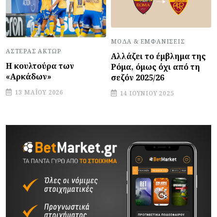
ΜΌΔΑ & ΕΜΦΑΝΊΣΕΙΣ
ΑΣΤΈΡΑΣ ΆΚΤΩΡ
Αλλάζει το έμβλημα της
Η κουλτούρα των
Ρόμα, όμως όχι από τη
«Αρκάδων»
σεζόν 2025/26
13 ΜΑΪ́ΟΥ 2026
14 ΙΟΥΝΊΟΥ 2025